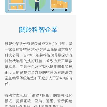
關於科智企業
科智企業股份有限公司成立於2014年，是
一家專精於智慧製程/智慧工廠解決方案的
科技公司，自2008年起科智便長期深耕有
關於機聯網的技術研發，並致力於工業數
據採集、雲端平台及客製化應用開發等技
術，目的是提供全方位的智慧製程解決方
案並輔導傳統製造加工廠步入工業4.0的時
代。
解決方案包括「視覺+採集」的雙可視化
模式，提供正確、及時、通透、警示與追
溯的數位化服務，根本改善生產問題。