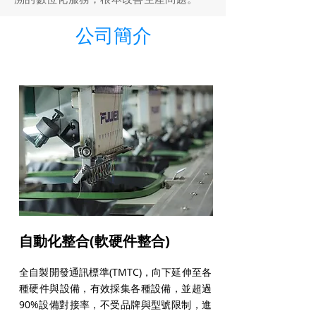
公司簡介
自動化整合(軟硬件整合)
全自製開發通訊標準(TMTC)，向下延伸至各
種硬件與設備，有效採集各種設備，並超過
90%設備對接率，不受品牌與型號限制，進