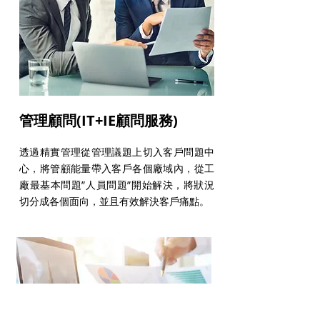
管理顧問(IT+IE顧問服務)
透過精實管理從管理議題上切入客戶問題中
心，將管顧能量帶入客戶各個廠域內，從工
廠最基本問題”人員問題”開始解決，將狀況
切分成各個面向，並且有效解決客戶痛點。