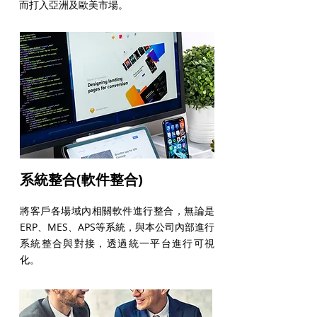
而打入亞洲及歐美市場。
系統整合(軟件整合)
將客戶各場域內相關軟件進行整合，無論是
ERP、MES、APS等系統，與本公司內部進行
系統整合與對接，透過統一平台進行可視
化。