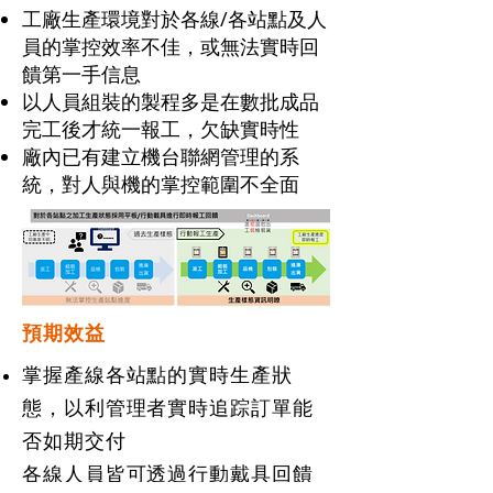
工廠生產環境對於各線/各站點及人
員的掌控效率不佳，或無法實時回
饋第一手信息
以人員組裝的製程多是在數批成品
完工後才統一報工，欠缺實時性
廠內已有建立機台聯網管理的系
統，對人與機的掌控範圍不全面
​預期效益
掌握產線各站點的實時生產狀
態，以利管理者實時追踪訂單能
否如期交付
各線人員皆可透過行動戴具回饋