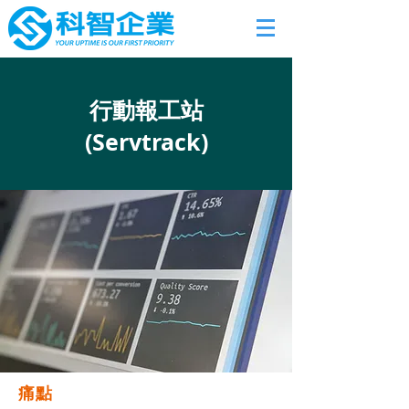
行動報工站
(Servtrack)
痛點