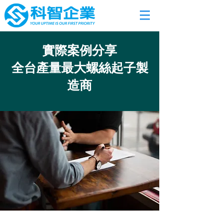
實際案例分享
​全台產量最大螺絲起子製
造商