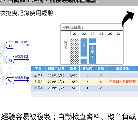
、經驗容易被複製；自動檢查齊料、機台負載