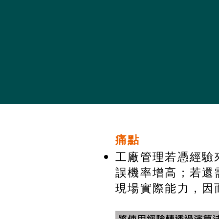
​痛點
工廠管理若憑經驗
誤機率增高；若還
現場實際能力，因