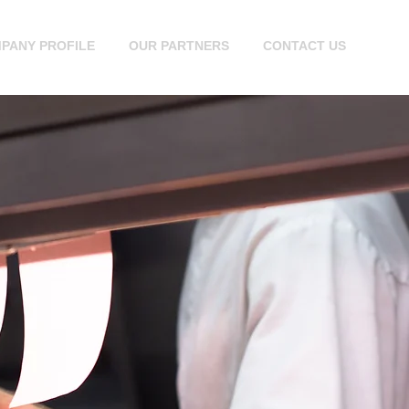
PANY PROFILE
OUR PARTNERS
CONTACT US