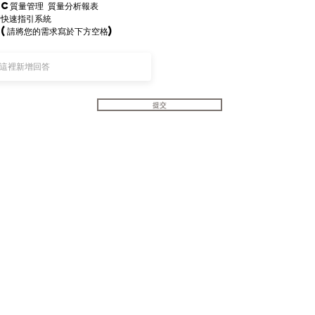
PC質量管理 質量分析報表
儲快速指引系統
(請將您的需求寫於下方空格)
提交