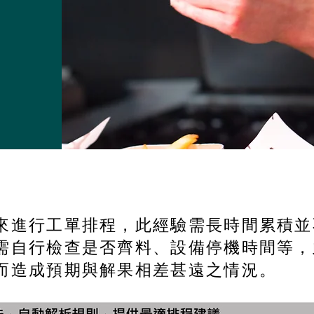
來進行工單排程，此經驗需長時間累積並
需自行檢查是否齊料、設備停機時間等，
而造成預期與解果相差甚遠之情況。