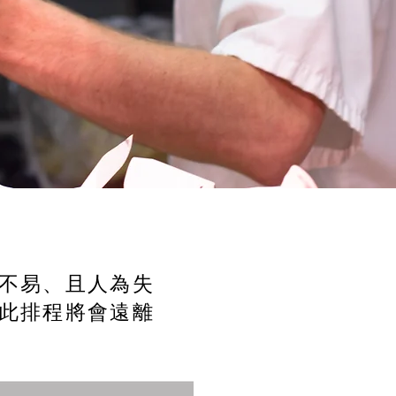
不易、且人為失
此排程將會遠離