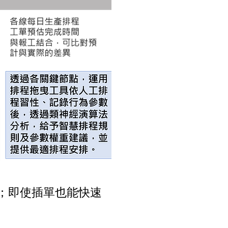
；即使插單也能快速