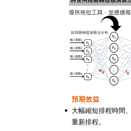
預期效益
大幅縮短排程時間
重新排程。